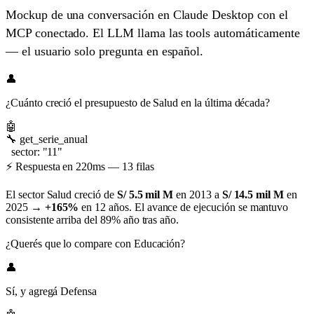
Mockup de una conversación en Claude Desktop con el
MCP conectado. El LLM llama las tools automáticamente
— el usuario solo pregunta en español.
👤
¿Cuánto creció el presupuesto de Salud en la última década?
🤖
🔧
get_serie_anual
sector: "11"
⚡ Respuesta en 220ms — 13 filas
El sector Salud creció de
S/ 5.5 mil M
en 2013 a
S/ 14.5 mil M
en
2025 →
+165%
en 12 años. El avance de ejecución se mantuvo
consistente arriba del 89% año tras año.
¿Querés que lo compare con Educación?
👤
Sí, y agregá Defensa