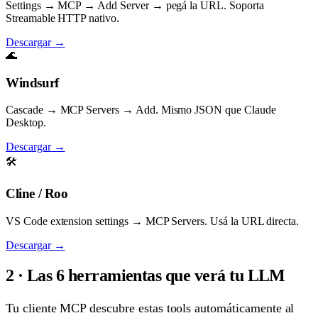
Settings → MCP → Add Server → pegá la URL. Soporta
Streamable HTTP nativo.
Descargar →
🌊
Windsurf
Cascade → MCP Servers → Add. Mismo JSON que Claude
Desktop.
Descargar →
🛠️
Cline / Roo
VS Code extension settings → MCP Servers. Usá la URL directa.
Descargar →
2 · Las 6 herramientas que verá tu LLM
Tu cliente MCP descubre estas tools automáticamente al