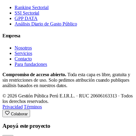
Ranking Sectorial
SSI Sectorial
GPP DATA
Análisis Diario de Gasto Público
Empresa
Nosotros
Servicios
Contacto
Para fundaciones
Compromiso de acceso abierto.
Toda esta capa es libre, gratuita y
sin restricciones de uso. Solo pedimos atribución cuando publiques
análisis basados en nuestros datos.
© 2026 Gestión Pública Perú E.I.R.L. · RUC 20606163313 · Todos
los derechos reservados.
Privacidad
Términos
Colaborar
Apoyá este proyecto